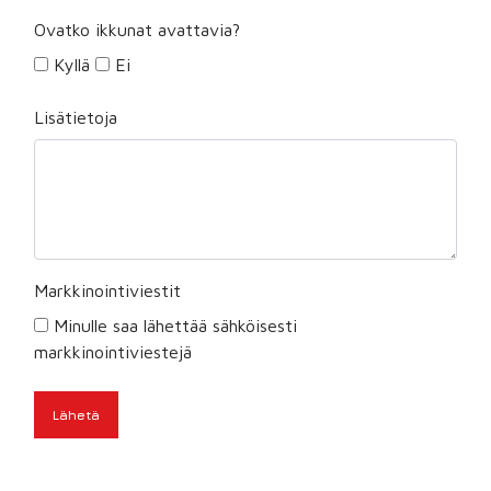
Ovatko ikkunat avattavia?
Kyllä
Ei
Lisätietoja
Markkinointiviestit
Minulle saa lähettää sähköisesti
markkinointiviestejä
Lähetä