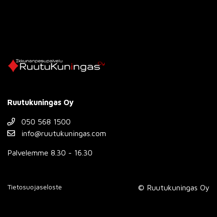
Ruutukuningas Oy
050 568 1500
info@ruutukuningas.com
Palvelemme 8.30 - 16.30
Tietosuojaseloste
© Ruutukuningas Oy