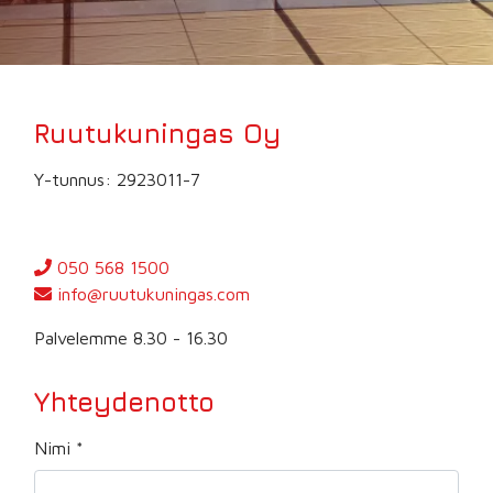
Ruutukuningas Oy
Y-tunnus: 2923011-7
050 568 1500
info@ruutukuningas.com
Palvelemme 8.30 - 16.30
Yhteydenotto
Nimi
*